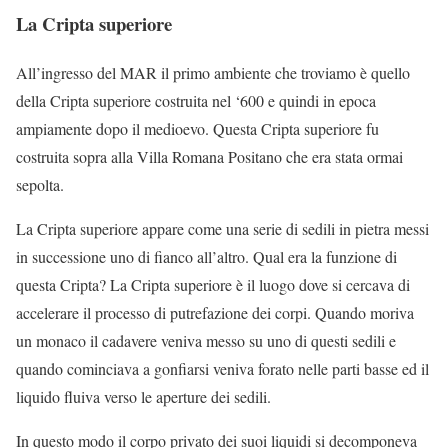
La Cripta superiore
All’ingresso del MAR il primo ambiente che troviamo è quello
della Cripta superiore costruita nel ‘600 e quindi in epoca
ampiamente dopo il medioevo. Questa Cripta superiore fu
costruita sopra alla Villa Romana Positano che era stata ormai
sepolta.
La Cripta superiore appare come una serie di sedili in pietra messi
in successione uno di fianco all’altro. Qual era la funzione di
questa Cripta? La Cripta superiore è il luogo dove si cercava di
accelerare il processo di putrefazione dei corpi. Quando moriva
un monaco il cadavere veniva messo su uno di questi sedili e
quando cominciava a gonfiarsi veniva forato nelle parti basse ed il
liquido fluiva verso le aperture dei sedili.
In questo modo il corpo privato dei suoi liquidi si decomponeva