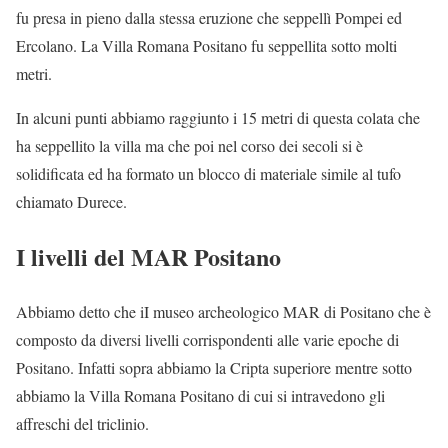
fu presa in pieno dalla stessa eruzione che seppellì Pompei ed
Ercolano. La Villa Romana Positano fu seppellita sotto molti
metri.
In alcuni punti abbiamo raggiunto i 15 metri di questa colata che
ha seppellito la villa ma che poi nel corso dei secoli si è
solidificata ed ha formato un blocco di materiale simile al tufo
chiamato Durece.
I livelli del MAR Positano
Abbiamo detto che iI museo archeologico MAR di Positano che è
composto da diversi livelli corrispondenti alle varie epoche di
Positano. Infatti sopra abbiamo la Cripta superiore mentre sotto
abbiamo la Villa Romana Positano di cui si intravedono gli
affreschi del triclinio.