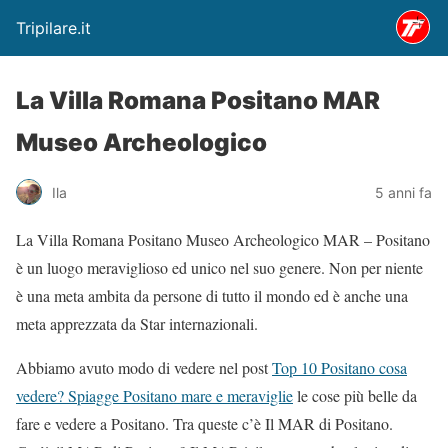
Tripilare.it
La Villa Romana Positano MAR
Museo Archeologico
Ila
5 anni fa
La Villa Romana Positano Museo Archeologico MAR – Positano
è un luogo meraviglioso ed unico nel suo genere. Non per niente
è una meta ambita da persone di tutto il mondo ed è anche una
meta apprezzata da Star internazionali.
Abbiamo avuto modo di vedere nel post
Top 10 Positano cosa
vedere? Spiagge Positano mare e meraviglie
le cose più belle da
fare e vedere a Positano. Tra queste c’è Il MAR di Positano.