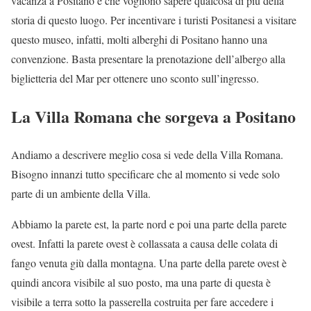
vacanza a Positano e che vogliono sapere qualcosa di più della
storia di questo luogo. Per incentivare i turisti Positanesi a visitare
questo museo, infatti, molti alberghi di Positano hanno una
convenzione. Basta presentare la prenotazione dell’albergo alla
biglietteria del Mar per ottenere uno sconto sull’ingresso.
La Villa Romana che sorgeva a Positano
Andiamo a descrivere meglio cosa si vede della Villa Romana.
Bisogno innanzi tutto specificare che al momento si vede solo
parte di un ambiente della Villa.
Abbiamo la parete est, la parte nord e poi una parte della parete
ovest. Infatti la parete ovest è collassata a causa delle colata di
fango venuta giù dalla montagna. Una parte della parete ovest è
quindi ancora visibile al suo posto, ma una parte di questa è
visibile a terra sotto la passerella costruita per fare accedere i