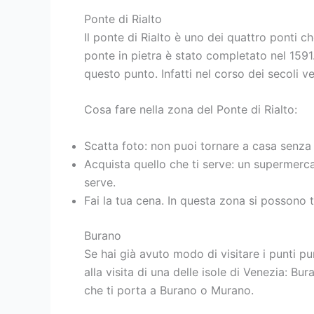
Ponte di Rialto
Il ponte di Rialto è uno dei quattro ponti c
ponte in pietra è stato completato nel 1591
questo punto. Infatti nel corso dei secoli v
Cosa fare nella zona del Ponte di Rialto:
Scatta foto: non puoi tornare a casa senza 
Acquista quello che ti serve: un supermerca
serve.
Fai la tua cena. In questa zona si possono 
Burano
Se hai già avuto modo di visitare i punti p
alla visita di una delle isole di Venezia: B
che ti porta a Burano o Murano.