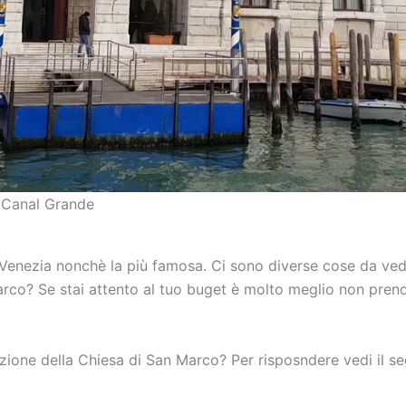
: Canal Grande
 Venezia nonchè la più famosa. Ci sono diverse cose da ved
rco? Se stai attento al tuo buget è molto meglio non prende
zione della Chiesa di San Marco? Per risposndere vedi il s