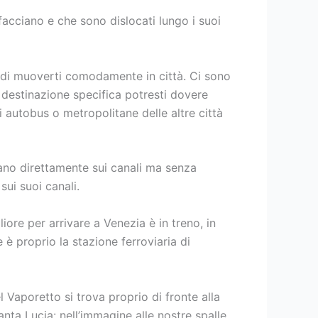
facciano e che sono dislocati lungo i suoi
e di muoverti comodamente in città. Ci sono
a destinazione specifica potresti dovere
 autobus o metropolitane delle altre città
ciano direttamente sui canali ma senza
ui suoi canali.
iore per arrivare a Venezia è in treno, in
 è proprio la stazione ferroviaria di
 Vaporetto si trova proprio di fronte alla
anta Lucia: nell’immagine alle nostre spalle