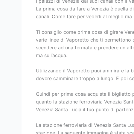
I palazzi di Venezia dai suoi canali con il V
La prima cosa da fare a Venezia è quella di 
canali. Come fare per vederli al meglio ma
Ti consiglio come prima cosa di girare Ven
varie linee di Vaporetto che ti permettono 
scendere ad una fermata e prendere un altro
ma sull’acqua.
Utilizzando il Vaporetto puoi ammirare la b
dovere camminare troppo a lungo. E poi cer
Quindi per prima cosa acquista il biglietto 
quanto la stazione ferroviaria Venezia Santa
Venezia Santa Lucia il tuo punto di partenza
La stazione ferroviaria di Venezia Santa Luc
stazione. La seguente immagine è stata scatt