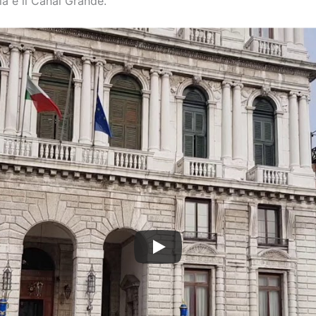
a è il Canal Grande.