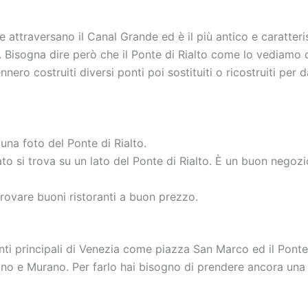
he attraversano il Canal Grande ed è il più antico e caratte
. Bisogna dire però che il Ponte di Rialto come lo vediamo o
ennero costruiti diversi ponti poi sostituiti o ricostruiti p
una foto del Ponte di Rialto.
to si trova su un lato del Ponte di Rialto. È un buon negoz
trovare buoni ristoranti a buon prezzo.
unti principali di Venezia come piazza San Marco ed il Ponte
urano e Murano. Per farlo hai bisogno di prendere ancora una