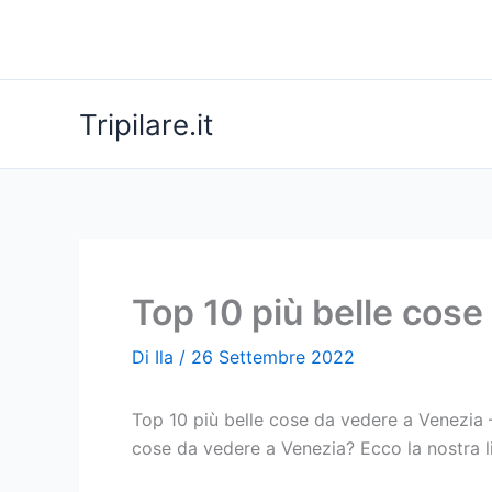
Vai
al
contenuto
Tripilare.it
Top 10 più belle cose
Di
Ila
/
26 Settembre 2022
Top 10 più belle cose da vedere a Venezia –
cose da vedere a Venezia? Ecco la nostra li