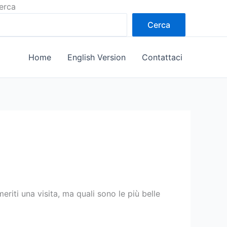
erca
Cerca
Home
English Version
Contattaci
iti una visita, ma quali sono le più belle